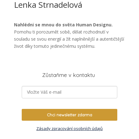
Lenka Strnadelová
Nahlédni se mnou do světa Human Designu.
Pomohu ti porozumět sobě, dělat rozhodnutí v
souladu se svou energií a žít naplněnější a autentičtější
život díky tomuto jedinečnému systému.
Zůstaňme v kontaktu
Chci newsletter zdarma
Zásady zpracování osobních údajů