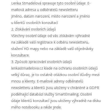
Lenka Strnadelová spravuje tyto osobní údaje: E-
mailová adresa u odběratelů newsletteru
Jméno, datum narození, místo narození a jméno
u klientů osobních konzultací
Získávání osobních údajů
Všechny osobní údaje od vás získávám výhradně
na základě vaší registrace k odběru newsletteru,
stažení HD mapy nebo na základě vaší objednávky
konzultace.
Způsob zpracování osobních údajů
lenkastrnadelova.cz klade na ochranu osobních údajů
velký důraz, je to ostatně otázkou osobní důvěry mezi
mnou a klienty. E-mailové adresy odběratelů
newsletteru a klientů jsou uloženy v chráněné a GDPR
podléhající databázi služby SmartEmailing. Osobní
údaje klientů konzultací jsou uloženy výhradně na disku
mého notebooku a nikde jinde.