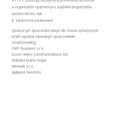
HTTPS. Dodržuji nezbytná a přiměřená technická
a organizační opatření pro zajištění bezpečného
uložení těchto dat.
Závěrečná ustanovení
Správce při zpracování údajů dle shora vymezených
účelů využívá následující zpracovatele:
SmartEmailing
FAPI Business s.r.o.
Zoom Video Communications Inc.
Platební brána Stripe
Mioweb s.r.o.
Aplikace Neutrino