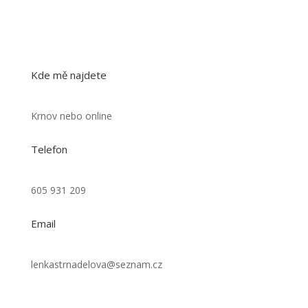
Kde mě najdete
Krnov nebo online
Telefon
605 931 209
Email
lenkastrnadelova@seznam.cz