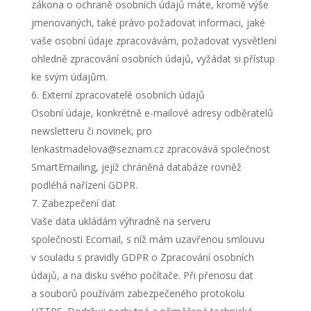
zákona o ochraně osobních údajů máte, kromě výše
jmenovaných, také právo požadovat informaci, jaké
vaše osobní údaje zpracovávám, požadovat vysvětlení
ohledně zpracování osobních údajů, vyžádat si přístup
ke svým údajům.
Externí zpracovatelé osobních údajů
Osobní údaje, konkrétně e-mailové adresy odběratelů
newsletteru či novinek, pro
lenkastrnadelova@seznam.cz zpracovává společnost
SmartEmailing, jejíž chráněná databáze rovněž
podléhá nařízení GDPR.
Zabezpečení dat
Vaše data ukládám výhradně na serveru
společnosti Ecomail, s níž mám uzavřenou smlouvu
v souladu s pravidly GDPR o Zpracování osobních
údajů, a na disku svého počítače. Při přenosu dat
a souborů používám zabezpečeného protokolu