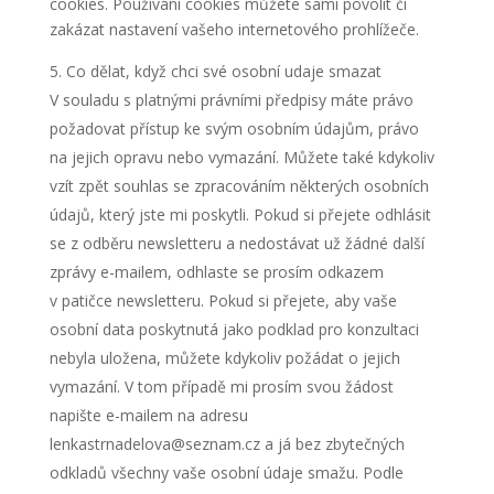
cookies. Používání cookies můžete sami povolit či
zakázat nastavení vašeho internetového prohlížeče.
Co dělat, když chci své osobní udaje smazat
V souladu s platnými právními předpisy máte právo
požadovat přístup ke svým osobním údajům, právo
na jejich opravu nebo vymazání. Můžete také kdykoliv
vzít zpět souhlas se zpracováním některých osobních
údajů, který jste mi poskytli. Pokud si přejete odhlásit
se z odběru newsletteru a nedostávat už žádné další
zprávy e-mailem, odhlaste se prosím odkazem
v patičce newsletteru. Pokud si přejete, aby vaše
osobní data poskytnutá jako podklad pro konzultaci
nebyla uložena, můžete kdykoliv požádat o jejich
vymazání. V tom případě mi prosím svou žádost
napište e-mailem na adresu
lenkastrnadelova@seznam.cz a já bez zbytečných
odkladů všechny vaše osobní údaje smažu. Podle