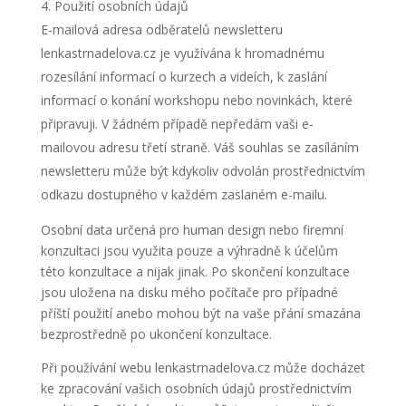
Použití osobních údajů
E-mailová adresa odběratelů newsletteru
lenkastrnadelova.cz je využívána k hromadnému
rozesílání informací o kurzech a videích, k zaslání
informací o konání workshopu nebo novinkách, které
připravuji. V žádném případě nepředám vaši e-
mailovou adresu třetí straně. Váš souhlas se zasíláním
newsletteru může být kdykoliv odvolán prostřednictvím
odkazu dostupného v každém zaslaném e-mailu.
Osobní data určená pro human design nebo firemní
konzultaci jsou využita pouze a výhradně k účelům
této konzultace a nijak jinak. Po skončení konzultace
jsou uložena na disku mého počítače pro případné
příští použití anebo mohou být na vaše přání smazána
bezprostředně po ukončení konzultace.
Při používání webu lenkastrnadelova.cz může docházet
ke zpracování vašich osobních údajů prostřednictvím